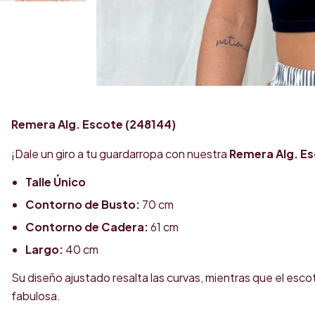
Remera Alg. Escote (248144)
¡Dale un giro a tu guardarropa con nuestra
Remera Alg. E
Talle Único
Contorno de Busto:
70 cm
Contorno de Cadera:
61 cm
Largo:
40 cm
Su diseño ajustado resalta las curvas, mientras que el esc
fabulosa.