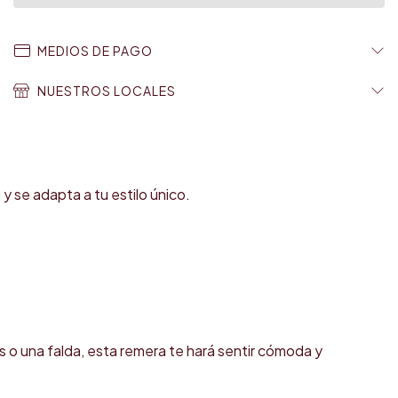
MEDIOS DE PAGO
NUESTROS LOCALES
 y se adapta a tu estilo único.
s o una falda, esta remera te hará sentir cómoda y