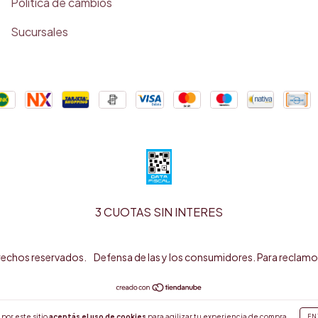
Política de cambios
Sucursales
3 CUOTAS SIN INTERES
rechos reservados.
Defensa de las y los consumidores. Para reclamo
por este sitio
aceptás el uso de cookies
para agilizar tu experiencia de compra.
EN