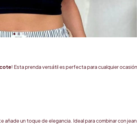
scote
! Esta prenda versátil es perfecta para cualquier ocasión
ote añade un toque de elegancia. Ideal para combinar con jean