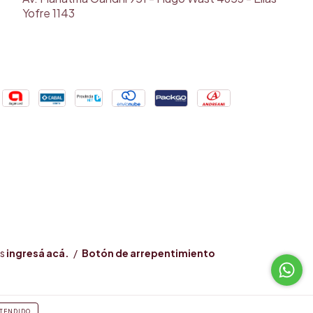
Yofre 1143
s
ingresá acá.
/
Botón de arrepentimiento
TENDIDO