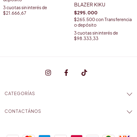
BLAZER KIKU
3
cuotas sin interés de
$295.000
$21.666,67
$265.500
con
Transferencia
o depósito
3
cuotas sin interés de
$98.333,33
CATEGORÍAS
CONTACTÁNOS