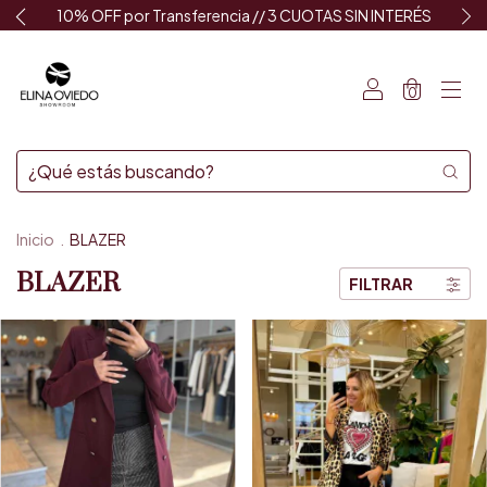
10% OFF por Transferencia // 3 CUOTAS SIN INTERÉS
0
Inicio
.
BLAZER
BLAZER
FILTRAR