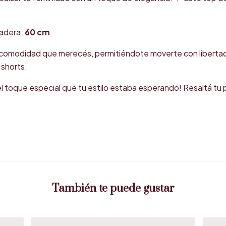
adera:
60 cm
a comodidad que merecés, permitiéndote moverte con libertad 
 shorts.
l toque especial que tu estilo estaba esperando! Resaltá tu
También te puede gustar