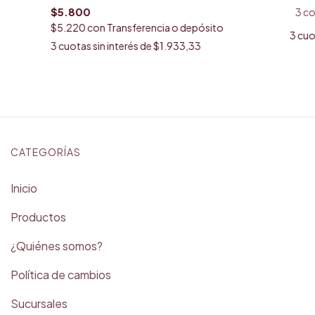
$5.800
3 co
$5.220
con
Transferencia o depósito
3
cuo
3
cuotas sin interés de
$1.933,33
CATEGORÍAS
Inicio
Productos
¿Quiénes somos?
Política de cambios
Sucursales