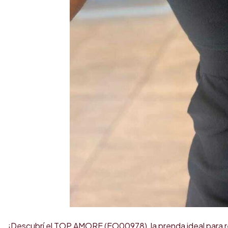
¡Descubrí el TOP AMORE (EO00978), la prenda ideal para r