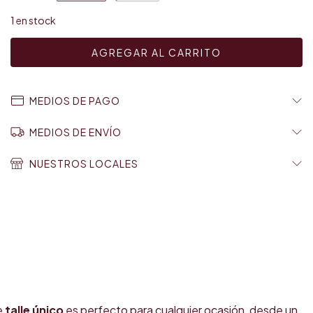
1
en stock
MEDIOS DE PAGO
MEDIOS DE ENVÍO
NUESTROS LOCALES
e
talle único
es perfecto para cualquier ocasión, desde un