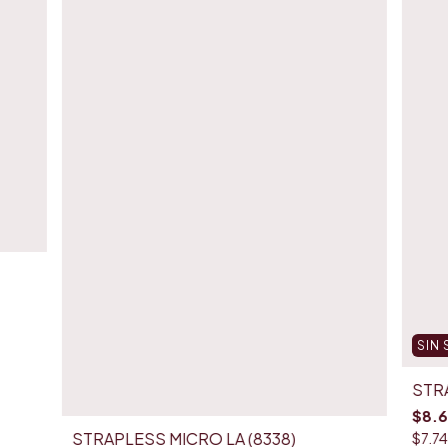
SIN
STRA
$8.
STRAPLESS MICRO LA (8338)
$7.7