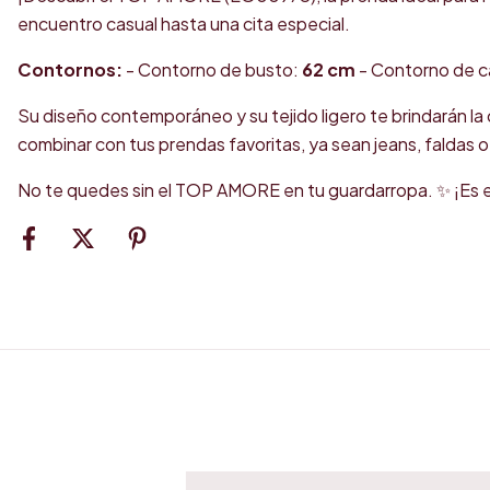
encuentro casual hasta una cita especial.
Contornos:
- Contorno de busto:
62 cm
- Contorno de c
Su diseño contemporáneo y su tejido ligero te brindarán l
combinar con tus prendas favoritas, ya sean jeans, faldas o
No te quedes sin el TOP AMORE en tu guardarropa. ✨ ¡Es e