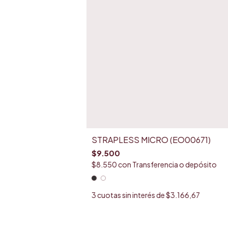
STRAPLESS MICRO (EO00671)
$9.500
$8.550
con
Transferencia o depósito
3
cuotas sin interés de
$3.166,67