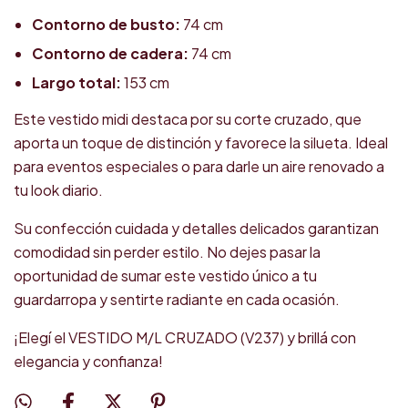
Contorno de busto:
74 cm
Contorno de cadera:
74 cm
Largo total:
153 cm
Este vestido midi destaca por su corte cruzado, que
aporta un toque de distinción y favorece la silueta. Ideal
para eventos especiales o para darle un aire renovado a
tu look diario.
Su confección cuidada y detalles delicados garantizan
comodidad sin perder estilo. No dejes pasar la
oportunidad de sumar este vestido único a tu
guardarropa y sentirte radiante en cada ocasión.
¡Elegí el VESTIDO M/L CRUZADO (V237) y brillá con
elegancia y confianza!