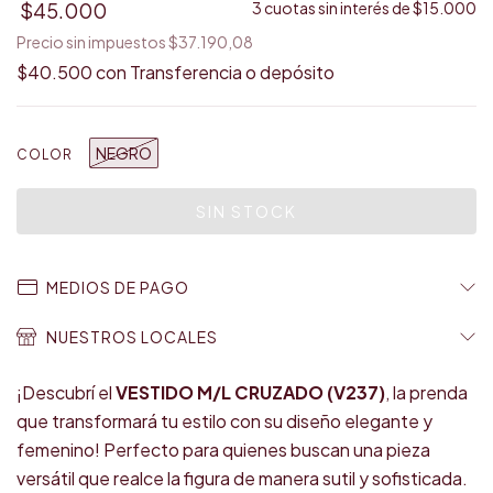
$45.000
3
cuotas sin interés de
$15.000
Precio sin impuestos
$37.190,08
$40.500
con
Transferencia o depósito
NEGRO
COLOR
MEDIOS DE PAGO
NUESTROS LOCALES
¡Descubrí el
VESTIDO M/L CRUZADO (V237)
, la prenda
que transformará tu estilo con su diseño elegante y
femenino! Perfecto para quienes buscan una pieza
versátil que realce la figura de manera sutil y sofisticada.