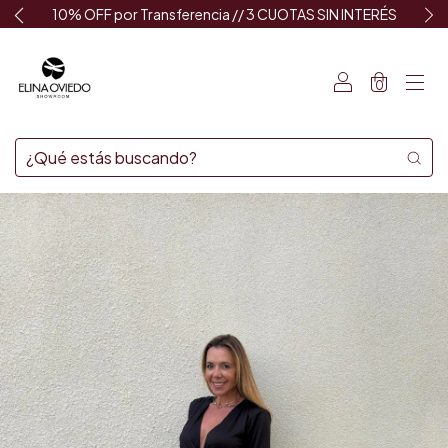
10% OFF por Transferencia // 3 CUOTAS SIN INTERÉS
0