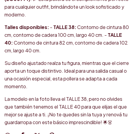
para cualquier outfit, brindándote un look sofisticado y
moderno.
Talles disponibles:
-
TALLE 38:
Contorno de cintura 80
cm, contorno de cadera 100 cm, largo 40 cm. -
TALLE
40:
Contorno de cintura 82 cm, contorno de cadera 102
cm, largo 40 cm.
Su diseño ajustado realza tu figura, mientras que el cierre
aporta un toque distintivo. Ideal para una salida casual o
una ocasión especial, esta pollera se adapta a cada
momento.
La modelo en la foto lleva el TALLE 38, pero no olvides
que también tenemos el TALLE 40 para que elijas el que
mejor se ajuste a ti. ¡No te quedes sin la tuya y renová tu
guardarropa con este básico imprescindible! 🌟👗