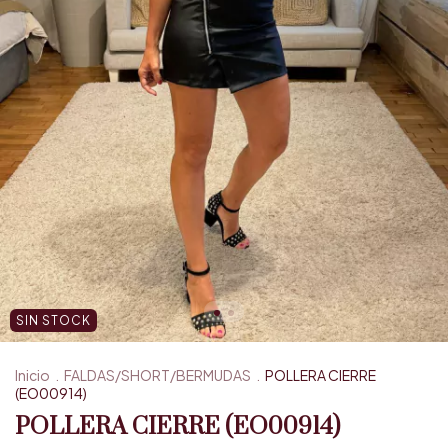
SIN STOCK
Inicio
.
FALDAS/SHORT/BERMUDAS
.
POLLERA CIERRE
(EO00914)
POLLERA CIERRE (EO00914)