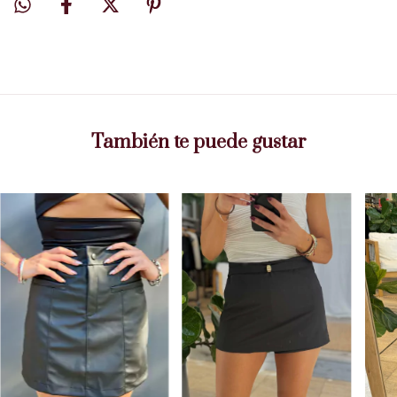
También te puede gustar