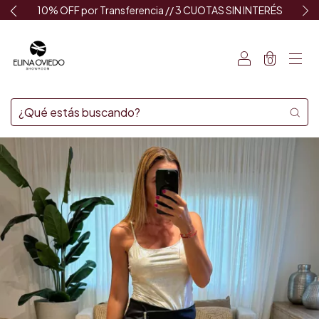
10% OFF por Transferencia // 3 CUOTAS SIN INTERÉS
0