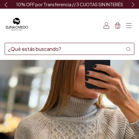
10% OFF por Transferencia // 3 CUOTAS SIN INTERÉS
0