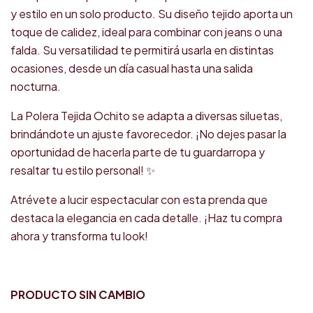
y estilo en un solo producto. Su diseño tejido aporta un
toque de calidez, ideal para combinar con jeans o una
falda. Su versatilidad te permitirá usarla en distintas
ocasiones, desde un día casual hasta una salida
nocturna.
La Polera Tejida Ochito se adapta a diversas siluetas,
brindándote un ajuste favorecedor. ¡No dejes pasar la
oportunidad de hacerla parte de tu guardarropa y
resaltar tu estilo personal! ✨
Atrévete a lucir espectacular con esta prenda que
destaca la elegancia en cada detalle. ¡Haz tu compra
ahora y transforma tu look!
PRODUCTO SIN CAMBIO