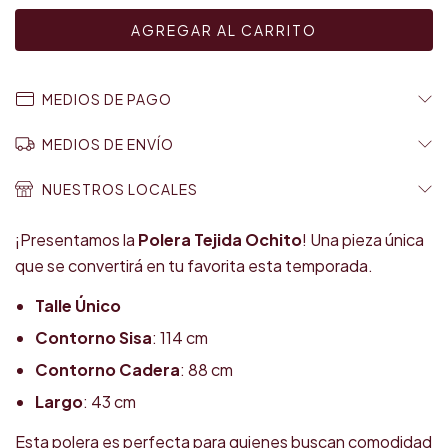
MEDIOS DE PAGO
MEDIOS DE ENVÍO
NUESTROS LOCALES
¡Presentamos la
Polera Tejida Ochito
! Una pieza única
que se convertirá en tu favorita esta temporada.
Talle Único
Contorno Sisa
: 114 cm
Contorno Cadera
: 88 cm
Largo
: 43 cm
Esta polera es perfecta para quienes buscan comodidad