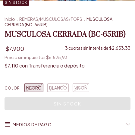
SIN STOCK
Inicio
.
REMERAS/MUSCULOSAS/TOPS
.
MUSCULOSA
CERRADA (BC-65RIB)
MUSCULOSA CERRADA (BC-65RIB)
$7.900
3
cuotas sin interés de
$2.633,33
Precio sin impuestos
$6.528,93
$7.110
con
Transferencia o depósito
NEGRO
BLANCO
VISON
COLOR
MEDIOS DE PAGO