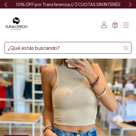
10% OFF por Transferencia // 3 CUOTAS SIN INTERÉS
0