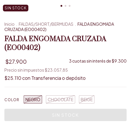
SIN STOCK
Inicio
.
FALDAS/SHORT/BERMUDAS
.
FALDA ENGOMADA
CRUZADA (EO00402)
FALDA ENGOMADA CRUZADA
(EO00402)
$27.900
3
cuotas sin interés de
$9.300
Precio sin impuestos
$23.057,85
$25.110
con
Transferencia o depósito
NEGRO
CHOCOLATE
BEIGE
COLOR