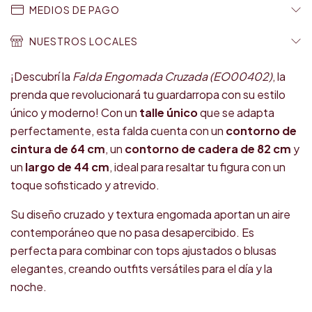
MEDIOS DE PAGO
NUESTROS LOCALES
¡Descubrí la
Falda Engomada Cruzada (EO00402)
, la
prenda que revolucionará tu guardarropa con su estilo
único y moderno! Con un
talle único
que se adapta
perfectamente, esta falda cuenta con un
contorno de
cintura de 64 cm
, un
contorno de cadera de 82 cm
y
un
largo de 44 cm
, ideal para resaltar tu figura con un
toque sofisticado y atrevido.
Su diseño cruzado y textura engomada aportan un aire
contemporáneo que no pasa desapercibido. Es
perfecta para combinar con tops ajustados o blusas
elegantes, creando outfits versátiles para el día y la
noche.