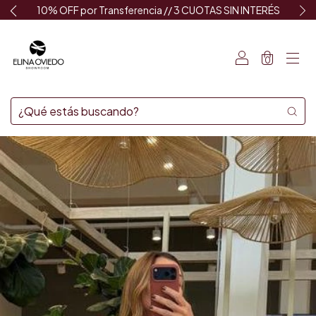
10% OFF por Transferencia // 3 CUOTAS SIN INTERÉS
0