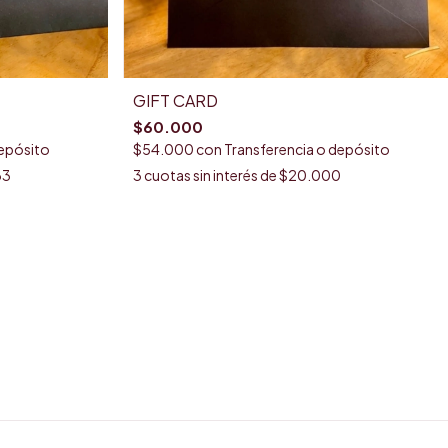
GIFT CARD
$60.000
depósito
$54.000
con
Transferencia o depósito
33
3
cuotas sin interés de
$20.000