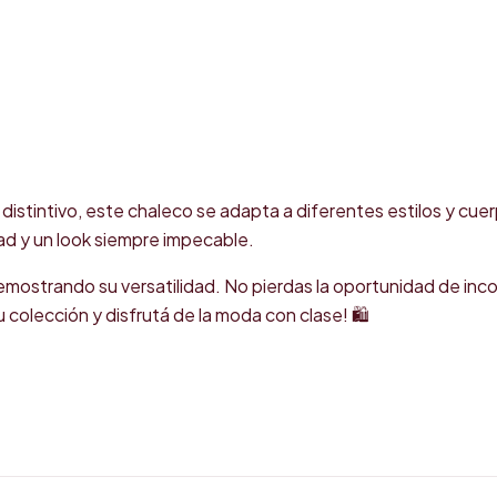
istintivo, este chaleco se adapta a diferentes estilos y cu
dad y un look siempre impecable.
emostrando su versatilidad. No pierdas la oportunidad de inc
u colección y disfrutá de la moda con clase! 🛍️