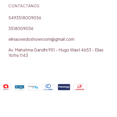
CONTACTÁNOS
5493518009056
3518009056
elinaoviedoshowroom@gmail.com
Av. Mahatma Gandhi 951 - Hugo Wast 4653 - Elias
Yofre 1143