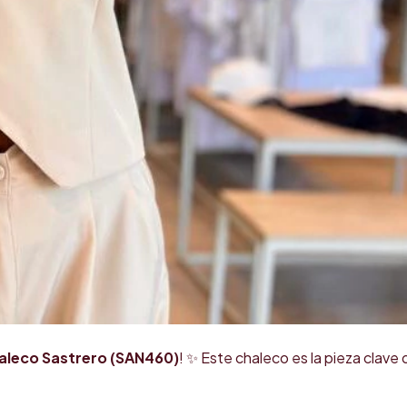
aleco Sastrero (SAN460)
! ✨ Este chaleco es la pieza clave 