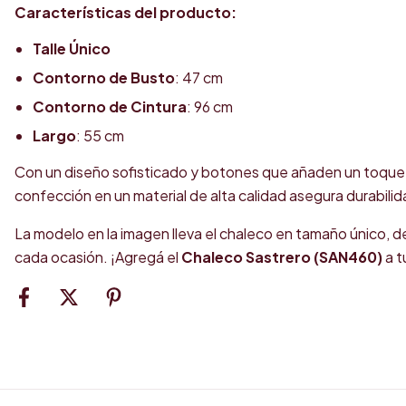
Características del producto:
Talle Único
Contorno de Busto
: 47 cm
Contorno de Cintura
: 96 cm
Largo
: 55 cm
Con un diseño sofisticado y botones que añaden un toque d
confección en un material de alta calidad asegura durabili
La modelo en la imagen lleva el chaleco en tamaño único, d
cada ocasión. ¡Agregá el
Chaleco Sastrero (SAN460)
a t