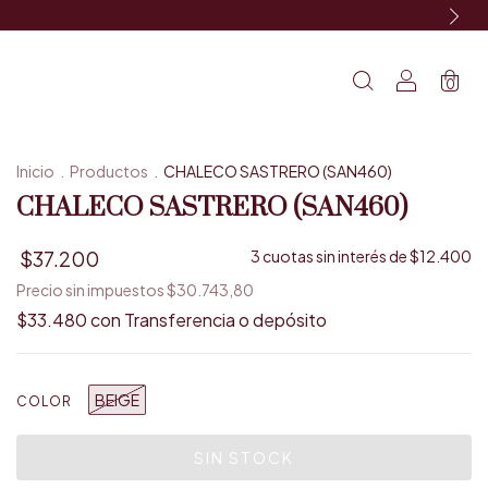
0
Inicio
.
Productos
.
CHALECO SASTRERO (SAN460)
CHALECO SASTRERO (SAN460)
$37.200
3
cuotas sin interés de
$12.400
Precio sin impuestos
$30.743,80
$33.480
con
Transferencia o depósito
BEIGE
COLOR