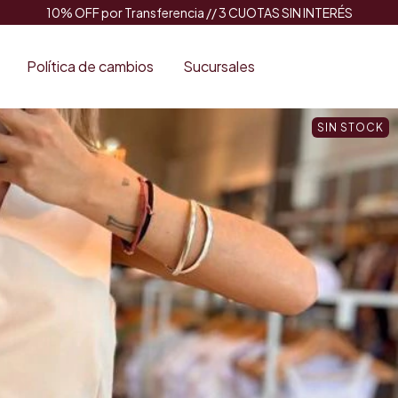
10% OFF por Transferencia // 3 CUOTAS SIN INTERÉS
Política de cambios
Sucursales
SIN STOCK