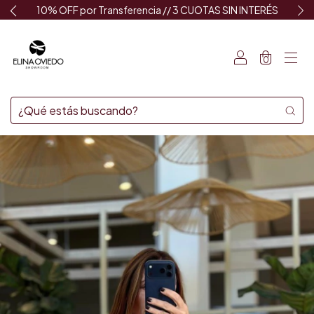
10% OFF por Transferencia // 3 CUOTAS SIN INTERÉS
0