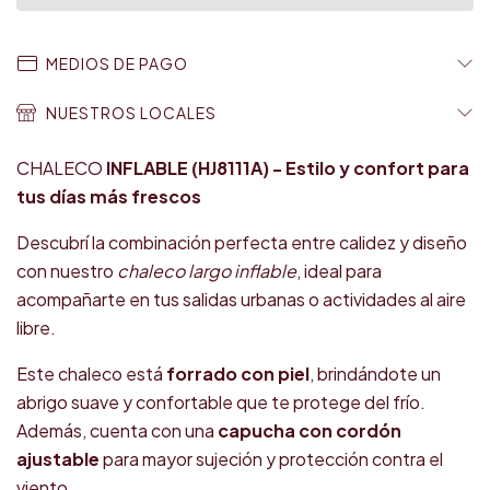
MEDIOS DE PAGO
NUESTROS LOCALES
CHALECO
INFLABLE (HJ8111A) - Estilo y confort para
tus días más frescos
Descubrí la combinación perfecta entre calidez y diseño
con nuestro
chaleco largo inflable
, ideal para
acompañarte en tus salidas urbanas o actividades al aire
libre.
Este chaleco está
forrado con piel
, brindándote un
abrigo suave y confortable que te protege del frío.
Además, cuenta con una
capucha con cordón
ajustable
para mayor sujeción y protección contra el
viento.