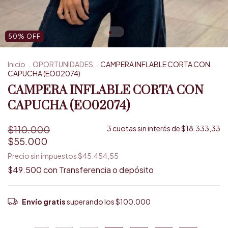
50
%
OFF
Inicio
.
OPORTUNIDADES
.
CAMPERA INFLABLE CORTA CON
CAPUCHA (EO02074)
CAMPERA INFLABLE CORTA CON
CAPUCHA (EO02074)
$110.000
3
cuotas sin interés de
$18.333,33
$55.000
Precio sin impuestos
$45.454,55
$49.500
con
Transferencia o depósito
Envío gratis
superando los
$100.000