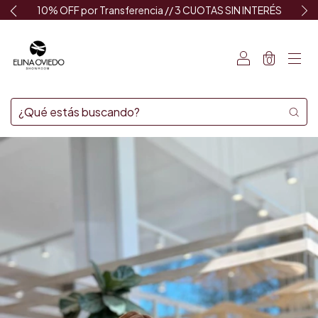
10% OFF por Transferencia // 3 CUOTAS SIN INTERÉS
0