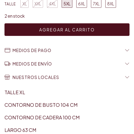
XL
XXL
4XL
5XL
6XL
7XL
8XL
TALLE
2
en stock
MEDIOS DE PAGO
MEDIOS DE ENVÍO
NUESTROS LOCALES
TALLE XL
CONTORNO DE BUSTO 104 CM
CONTORNO DE CADERA 100 CM
LARGO 63 CM