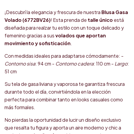
¡Descubrí la elegancia y frescura de nuestra
Blusa Gasa
Volado (6772BV26)
! Esta prenda de
talle único
está
diseñada para realzar tu estilo con un toque delicado y
femenino gracias a sus
volados que aportan
movimiento y sofisticación
.
Con medidas ideales para adaptarse cómodamente: -
Contorno sisa
: 94 cm -
Contorno cadera
: 110 cm -
Largo
:
51 cm
Su tela de gasa liviana y vaporosa te garantiza frescura
durante todo el día, convirtiéndola en la elección
perfecta para combinar tanto en looks casuales como
más formales.
No pierdas la oportunidad de lucir un diseño exclusivo
que resalta tu figura y aporta un aire moderno y chic a