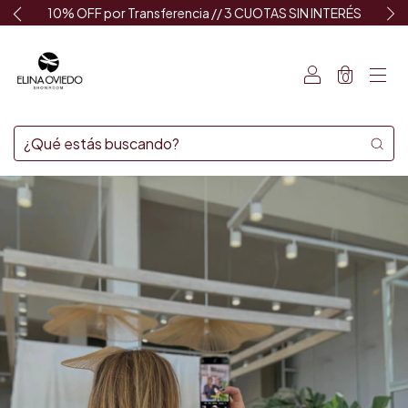
10% OFF por Transferencia // 3 CUOTAS SIN INTERÉS
0