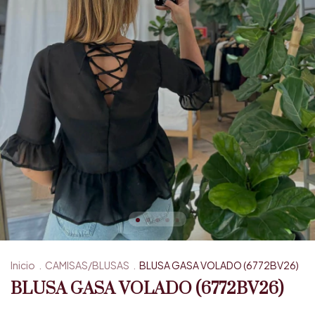
Inicio
.
CAMISAS/BLUSAS
.
BLUSA GASA VOLADO (6772BV26)
BLUSA GASA VOLADO (6772BV26)