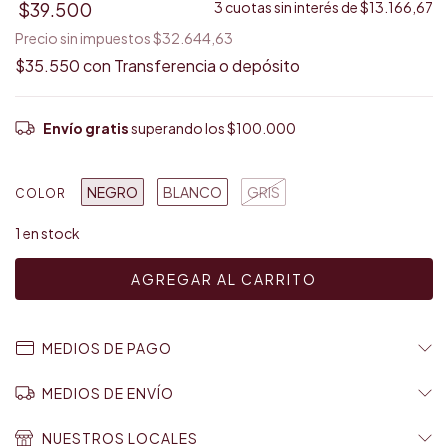
$39.500
3
cuotas sin interés de
$13.166,67
Precio sin impuestos
$32.644,63
$35.550
con
Transferencia o depósito
Envío gratis
superando los
$100.000
NEGRO
BLANCO
GRIS
COLOR
1
en stock
MEDIOS DE PAGO
MEDIOS DE ENVÍO
NUESTROS LOCALES