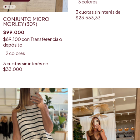
3 colores
3
cuotas sin interés de
$23.533,33
CONJUNTO MICRO
MORLEY (309)
$99.000
$89.100
con
Transferencia o
depósito
2 colores
3
cuotas sin interés de
$33.000