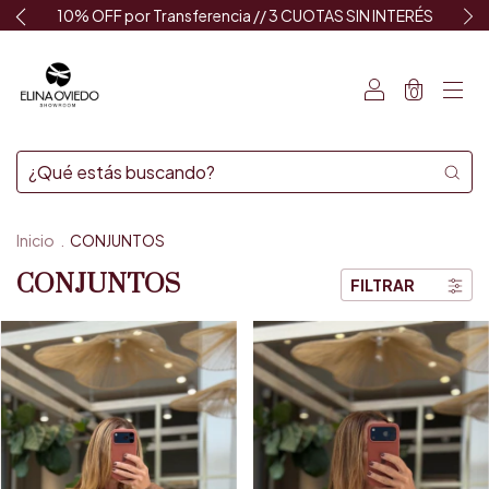
10% OFF por Transferencia // 3 CUOTAS SIN INTERÉS
0
Inicio
.
CONJUNTOS
CONJUNTOS
FILTRAR